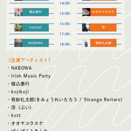
〈出演アーティスト〉
・NABOWA
・Irish Music Party
・堀込泰行
・kojikoji
・奇妙礼太郎(きみょうれいたろう / Strange Reitaro)
・浮（ぶい）
・kott
・オオヤユウスケ