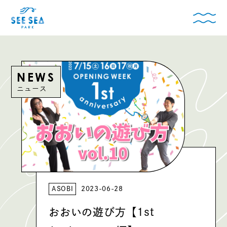
NEWS
ニュース
ASOBI
2023-06-28
おおいの遊び方【1st