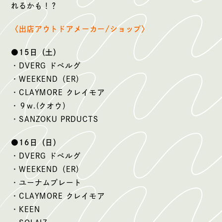
れるかも！？
〈出店アウトドアメーカー/ショップ〉
●15日（土）
・DVERG ドベルグ
・WEEKEND（ER）
・CLAYMORE クレイモア
・９w.(クオウ）
・SANZOKU PRDUCTS
●16日（日）
・DVERG ドベルグ
・WEEKEND（ER）
・ユーナムプレート
・CLAYMORE クレイモア
・KEEN