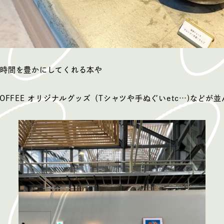
時間を豊かにしてくれる本や
ES COFFEE オリジナルグッズ（Tシャツや手ぬぐいetc…)などが