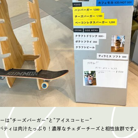
ーは”チーズバーガー”と”アイスコーヒー”
パティは肉汁たっぷり！濃厚なチェダーチーズと相性抜群です