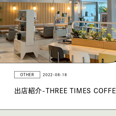
OTHER
2022-08-18
出店紹介-THREE TIMES COFFE