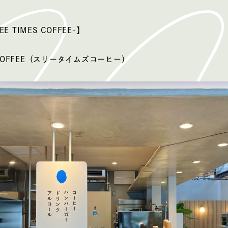
E TIMES COFFEE-】
S COFFEE（スリータイムズコーヒー）