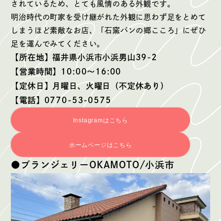
されているため、とても風情のある外観です。
明治時代の町家を受け継がれた外観に思わず足をとめて
しまうほど素敵なお店、「石窯パンの郷こころ」にぜひ
足を運んでみてください。
【所在地】福井県小浜市小浜男山39-2
【営業時間】10:00〜16:00
【定休日】月曜日、火曜日（不定休あり）
【電話】0770-53-0575
Instagramはこちら
ホームページはこちら
●ブランジェリーOKAMOTO/小浜市