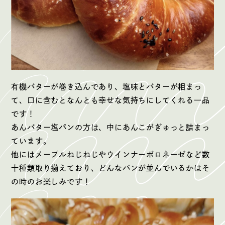
有機バターが巻き込んであり、塩味とバターが相まっ
て、口に含むとなんとも幸せな気持ちにしてくれる一品
です！
あんバター塩パンの方は、中にあんこがぎゅっと詰まっ
ています。
他にはメープルねじねじやウインナーボロネーゼなど数
十種類取り揃えており、どんなパンが並んでいるかはそ
の時のお楽しみです！