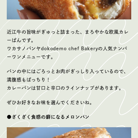
近江牛の旨味がぎゅっと詰まった、まろやかな欧風カレ
ーぱんです。
ワカサノパンヤdokodemo chef Bakeryの人気ナンバ
ーワンメニューです。
パンの中にはごろっとお肉がぎっしり入っているので、
満腹感もばっちり！
カレーパンは甘口と辛口のラインナップがあります。
ぜひお好きなお味を選んでくださいね。
●ざくざく食感の癖になるメロンパン