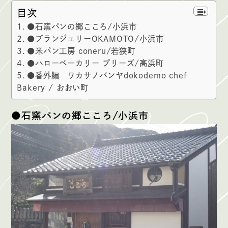
目次
●石窯パンの郷こころ/小浜市
●ブランジェリーOKAMOTO/小浜市
●米パン工房 coneru/若狭町
●ハローベーカリー プリーズ/高浜町
●番外編 ワカサノパンヤdokodemo chef
Bakery / おおい町
●石窯パンの郷こころ/小浜市