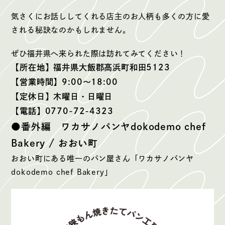
気さくにお話ししてくれる店主のお人柄も多くの方に愛
される秘訣なのかもしれません。
ぜひ福井県へ来られた際は訪れてみてください！
【所在地】福井県大飯郡高浜町和田5123
【営業時間】9:00〜18:00
【定休日】木曜日・日曜日
【電話】0770-72-4323
●番外編 ワカサノパンヤdokodemo chef
Bakery / おおい町
おおい町にある唯一のパン屋さん「ワカサノパンヤ
dokodemo chef Bakery」