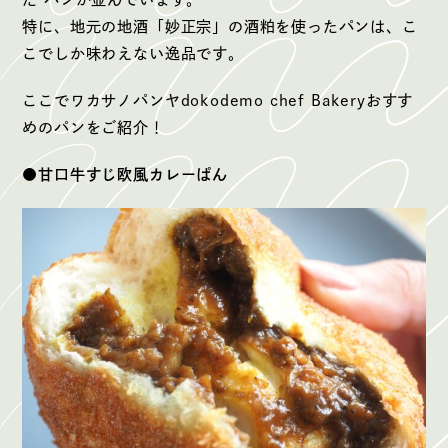
特に、地元の地酒「妙正宗」の酒粕を使ったパンは、こ
こでしか味わえない逸品です。
ここでワカサノパンヤdokodemo chef Bakeryおすす
めのパンをご紹介！
●甘口牛すじ欧風カレーぱん