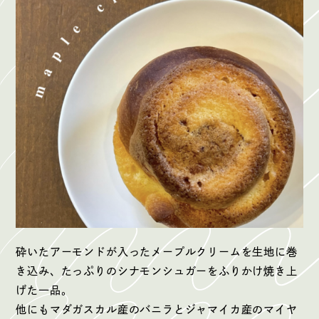
砕いたアーモンドが入ったメープルクリームを生地に巻
き込み、たっぷりのシナモンシュガーをふりかけ焼き上
げた一品。
他にもマダガスカル産のバニラとジャマイカ産のマイヤ