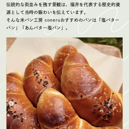
伝統的な街並みを残す景観は、福井を代表する歴史的資
源として当時の賑わいを伝えています。
そんな米パン工房 coneruおすすめのパンは「塩バター
パン」「あんバター塩パン」。