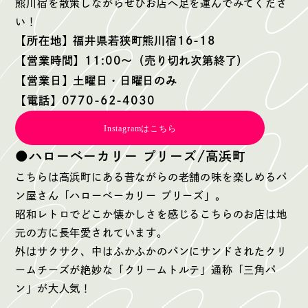
熊川宿を散策しながらぜひお店へ足を運んでみてくださ
い！
【所在地】福井県若狭町熊川宿16-18
【営業時間】11:00〜（売り切れ次第終了）
【営業日】土曜日・日曜日のみ
【電話】0770-62-4030
Instagramはこちら
●ハローベーカリー プリーズ/高浜町
こちらは高浜町にある昔ながらの老舗の味を楽しめるパ
ン屋さん「ハローベーカリー プリーズ」。
昭和レトロでどこか懐かしさを感じるこちらのお店は地
元の方に長年愛されています。
外はサクサク、中はふかふかのパンにサンドされたクリ
ームチーズが絶妙な「クリームトルテ」通称「三角パ
ン」が大人気！