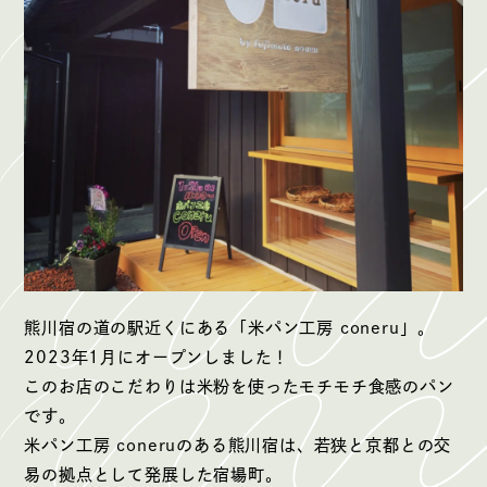
熊川宿の道の駅近くにある「米パン工房 coneru」。
2023年1月にオープンしました！
このお店のこだわりは米粉を使ったモチモチ食感のパン
です。
米パン工房 coneruのある熊川宿は、若狭と京都との交
易の拠点として発展した宿場町。