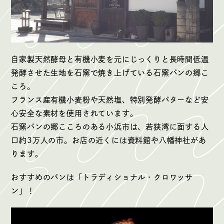
自家製天然酵母と有機小麦を元にじっくりと長時間低温
発酵させた生地を石窯で焼き上げている石窯パンの郷こ
ころ。
フランス産有機小麦粉や天然塩、特別発酵バターなど安
心安全な素材を使用されています。
石窯パンの郷こころのある小浜市は、若狭湾に面する人
口約3万人の市。お店の近くには資料館や八幡神社があ
ります。
おすすめのパンは「トラディショナル・クロワッサ
ン」！