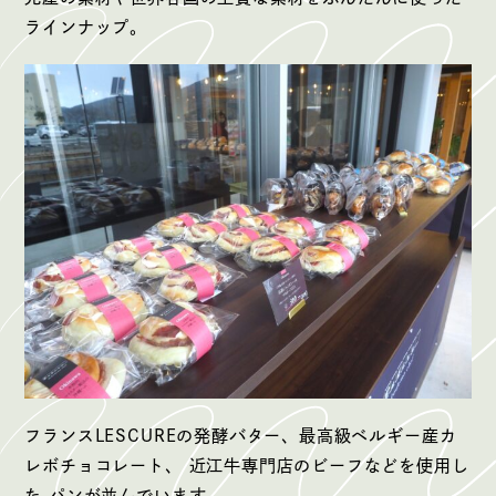
ラインナップ。
フランスLESCUREの発酵バター、最高級ベルギー産カ
レボチョコレート、 近江牛専門店のビーフなどを使用し
た パンが並んでいます。