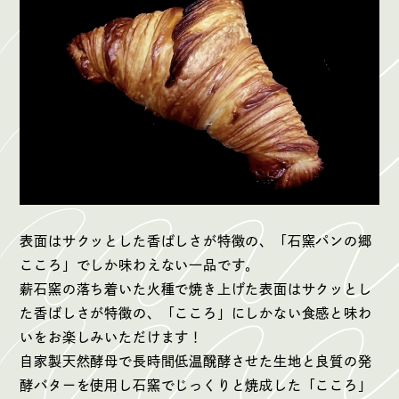
表面はサクッとした香ばしさが特徴の、「石窯パンの郷
こころ」でしか味わえない一品です。
薪石窯の落ち着いた火種で焼き上げた表面はサクッとし
た香ばしさが特徴の、「こころ」にしかない食感と味わ
いをお楽しみいただけます！
自家製天然酵母で長時間低温醗酵させた生地と良質の発
酵バターを使用し石窯でじっくりと焼成した「こころ」