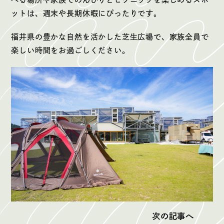
ットは、週末や長期休暇にぴったりです。
福井県の豊かな自然を活かした芝生広場で、家族全員で
楽しい時間をお過ごしください。
次の記事へ