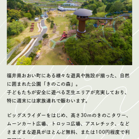
福井県おおい町にある様々な遊具や施設が揃った、自然
に囲まれた公園「きのこの森」。
子どもたちが安全に遊べる芝生エリアが充実しており、
特に週末には家族連れで賑わいます。
ビッグスライダーをはじめ、高さ30mのきのこタワー、
ムーンカート広場、トロッコ広場、アスレチック、など
さまざまな遊具がほとんど無料、または100円程度で利