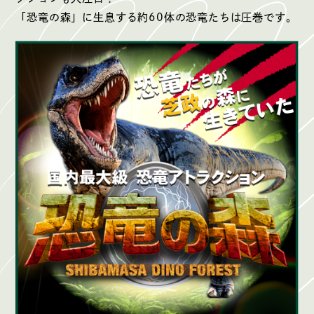
「恐竜の森」に生息する約60体の恐竜たちは圧巻です。