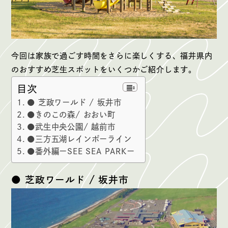
今回は家族で過ごす時間をさらに楽しくする、福井県内
のおすすめ芝生スポットをいくつかご紹介します。
目次
● 芝政ワールド / 坂井市
●きのこの森/ おおい町
●武生中央公園/ 越前市
●三方五湖レインボーライン
●番外編ーSEE SEA PARKー
● 芝政ワールド / 坂井市