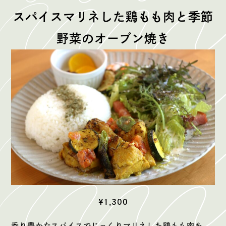
スパイスマリネした鶏もも肉と季節
野菜のオーブン焼き
¥1,300
香り豊かなスパイスでじっくりマリネした鶏もも肉を、