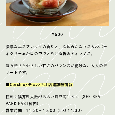
¥600
濃厚なエスプレッソの香りと、なめらかなマスカルポー
ネクリームが口の中でとろける贅沢ティラミス。
ほろ苦さとやさしい甘さのバランスが絶妙な、大人のデ
ザートです。
■Cerchio/チェルキオ店舗詳細情報
住所
：福井県大飯郡おおい町成海1-8-5（SEE SEA
PARK EAST棟内）
営業時間
：11:30〜15:00（L.O 14:30）