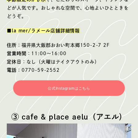
どが人気です。おしゃれな空間で、心地よいひとときを
どうぞ。
■la mer/ラメール店舗詳細情報
住所
：福井県大飯郡おおい町本郷150-2-7 2F
営業時間
：11:00〜16:00
定休日
：なし（火曜はテイクアウトのみ）
電話
：0770-59-2552
公式Instagramはこちら
③ cafe & place aelu（アエル）