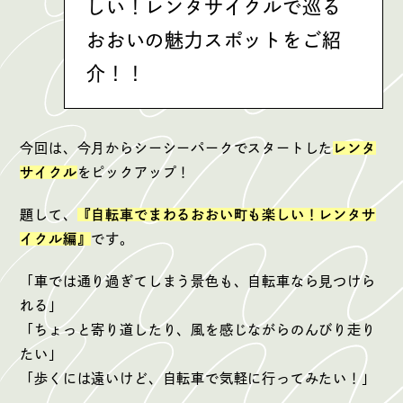
しい！レンタサイクルで巡る
おおいの魅力スポットをご紹
介！！
今回は、今月からシーシーパークでスタートした
レンタ
サイクル
をピックアップ！
題して、
『自転車でまわるおおい町も楽しい！レンタサ
イクル編』
です。
「車では通り過ぎてしまう景色も、自転車なら見つけら
れる」
「ちょっと寄り道したり、風を感じながらのんびり走り
たい」
「歩くには遠いけど、自転車で気軽に行ってみたい！」