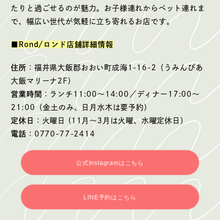
たりと過ごせるのが魅力。お子様連れからペット連れま
で、幅広い世代が気軽に立ち寄れるお店です。
■Rond/ロンド店舗詳細情報
住所
：福井県大飯郡おおい町成海1-16-2（うみんぴあ
大飯マリーナ2F）
営業時間
：ランチ11:00〜14:00／ディナー17:00〜
21:00（金土のみ、日月水木は要予約）
定休日
：火曜日 (11月〜3月は火曜、水曜定休日）
電話
：0770-77-2414
公式Instagramはこちら
LINE予約はこちら