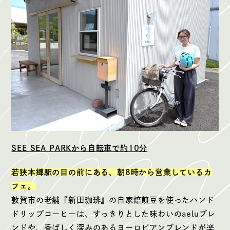
SEE SEA PARKから自転車で約10分
若狭本郷駅の目の前にある、朝8時から営業しているカ
フェ。
敦賀市の老舗『新田珈琲』の自家焙煎豆を使ったハンド
ドリップコーヒーは、すっきりとした味わいのaeluブレ
ンドや、香ばしく深みのあるヨーロピアンブレンドが楽