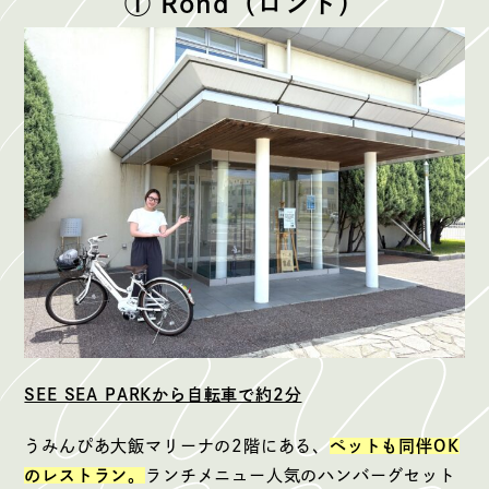
① Rond（ロンド）
SEE SEA PARKから自転車で約2分
うみんぴあ大飯マリーナの2階にある、
ペットも同伴OK
のレストラン。
ランチメニュー人気のハンバーグセット