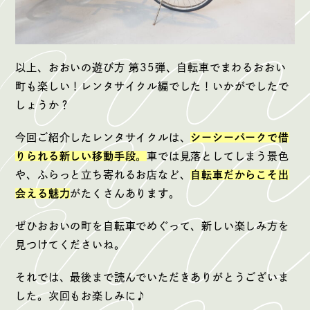
以上、おおいの遊び方 第35弾、自転車でまわるおおい
町も楽しい！レンタサイクル編でした！いかがでしたで
しょうか？
今回ご紹介したレンタサイクルは、
シーシーパークで借
りられる新しい移動手段
。
車では見落としてしまう景色
や、ふらっと立ち寄れるお店など、
自転車だからこそ出
会える魅力
がたくさんあります。
ぜひおおいの町を自転車でめぐって、新しい楽しみ方を
見つけてくださいね。
それでは、最後まで読んでいただきありがとうございま
した。次回もお楽しみに♪