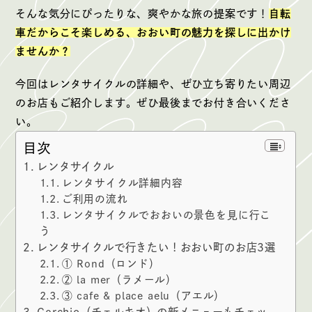
そんな気分にぴったりな、爽やかな旅の提案です！
自転
車だからこそ楽しめる、おおい町の魅力を探しに出かけ
ませんか？
今回はレンタサイクルの詳細や、ぜひ立ち寄りたい周辺
のお店もご紹介します。ぜひ最後までお付き合いくださ
い。
目次
レンタサイクル
レンタサイクル詳細内容
ご利用の流れ
レンタサイクルでおおいの景色を見に行こ
う
レンタサイクルで行きたい！おおい町のお店3選
① Rond（ロンド）
② la mer（ラメール）
③ cafe & place aelu（アエル）
Cerchio（チェルキオ）の新メニューもチェッ