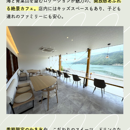
海と青葉山を望むロケーションが魅力の、
開放感あふれ
る絶景カフェ。
店内にはキッズスペースもあり、子ども
連れのファミリーにも安心。
季節限定のかき氷
や、こだわりのスイーツ、ドリンクな