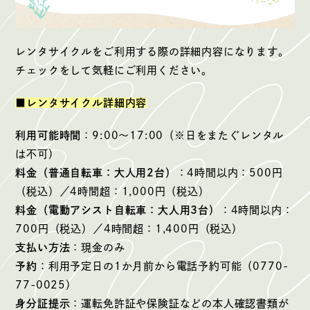
レンタサイクルをご利用する際の詳細内容になります。
チェックをして気軽にご利用ください。
■レンタサイクル詳細内容
利用可能時間
：9:00〜17:00（※日をまたぐレンタル
は不可）
料金（普通自転車：大人用2台）
：4時間以内：500円
（税込）／4時間超：1,000円（税込）
料金（電動アシスト自転車：大人用3台）
：4時間以内：
700円（税込）／4時間超：1,400円（税込）
支払い方法
：現金のみ
予約
：利用予定日の1か月前から電話予約可能（0770-
77-0025）
身分証提示
：運転免許証や保険証などの本人確認書類が