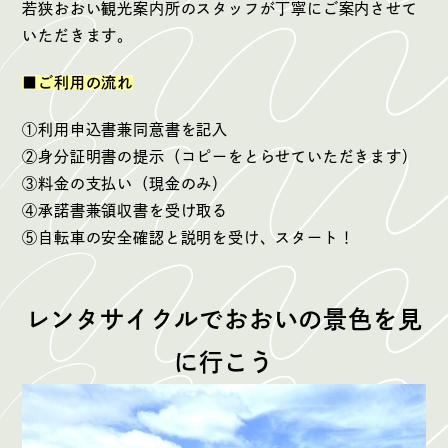
若狭おおい観光案内所のスタッフが丁寧にご案内させて
いただきます。
■ご利用の流れ
①利用申込書兼同意書を記入
②身分証明書の提示（コピーをとらせていただきます）
③料金の支払い（現金のみ）
④承諾書兼領収書を受け取る
⑤自転車の安全確認と説明を受け、スタート！
レンタサイクルでおおいの景色を見
に行こう