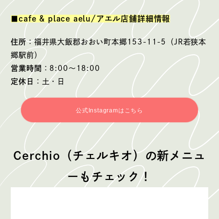
cafe & place aelu/アエル店舗詳細情報
■
住所
：福井県大飯郡おおい町本郷153-11-5（JR若狭本
郷駅前）
営業時間
：8:00〜18:00
定休日
：土・日
公式Instagramはこちら
Cerchio（チェルキオ）の新メニュ
ーもチェック！