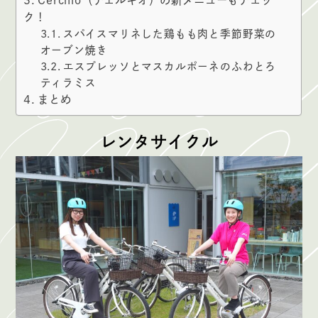
ク！
スパイスマリネした鶏もも肉と季節野菜の
オーブン焼き
エスプレッソとマスカルポーネのふわとろ
ティラミス
まとめ
レンタサイクル