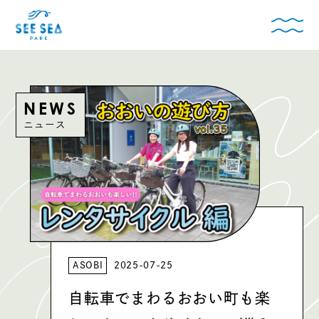
NEWS
ニュース
ASOBI
2025-07-25
自転車でまわるおおい町も楽