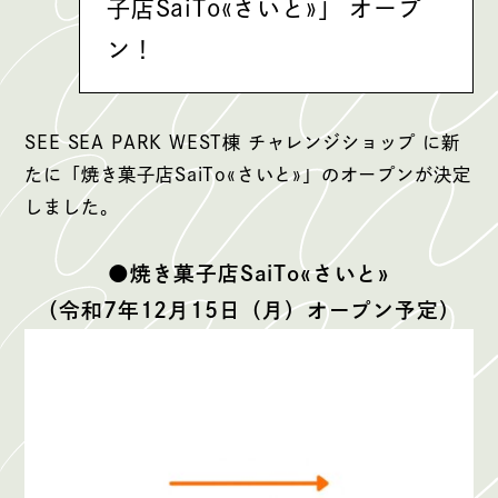
子店SaiTo«さいと»」 オープ
ン！
SEE SEA PARK WEST棟 チャレンジショップ に新
たに「焼き菓子店SaiTo«さいと»」のオープンが決定
しました。
●焼き菓子店SaiTo«さいと»
（令和7年12月15日（月）オープン予定）