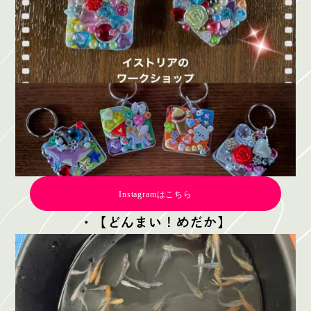
Instagramはこちら
・【どんまい！めだか】