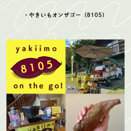
・やきいもオンザゴー（8105）