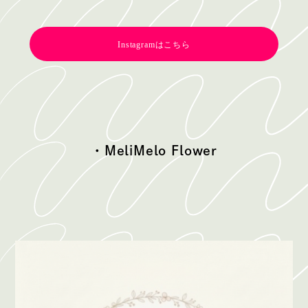
Instagramはこちら
・
MeliMelo Flower