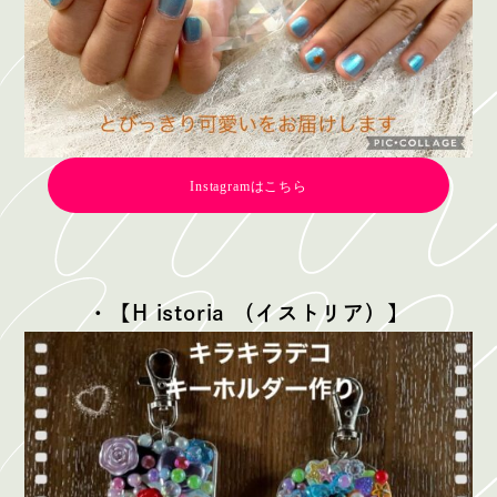
Instagramはこちら
・【H istoria （イストリア）】