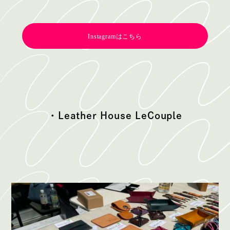
Instagramはこちら
・Leather House LeCouple