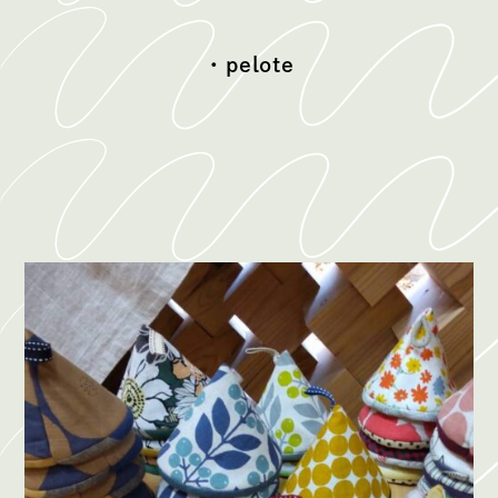
・pelote