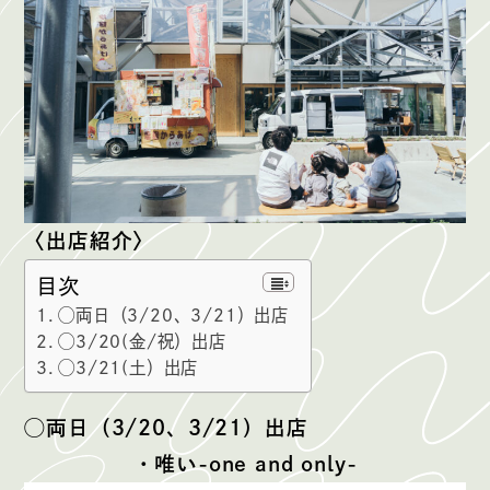
〈出店紹介〉
目次
◯両日（3/20、3/21）出店
◯3/20(金/祝）出店
◯3/21(土）出店
◯両日（3/20、3/21）出店
・唯い-one and only-