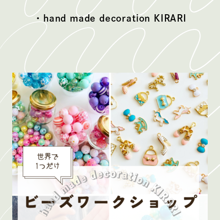
・hand made decoration KIRARI