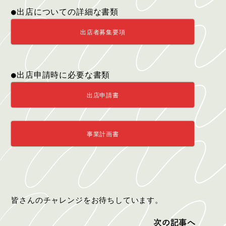
●出店についての詳細な書類
出店者募集要項
●出店申請時に必要な書類
出店申請書
事業計画書
皆さんのチャレンジをお待ちしています。
次の記事へ