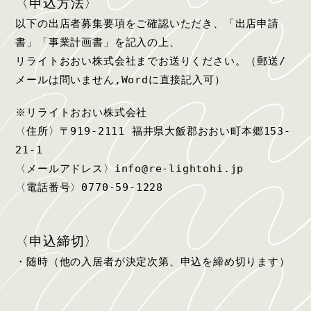
〈申込方法〉
以下の出店者募集要項をご確認いただき、「出店申請
書」「事業計画書」を記入の上、
リライトおおい株式会社までお送りください。（郵送/
メールは問いません,Wordに直接記入可）
※リライトおおい株式会社
〈住所〉〒919-2111 福井県大飯郡おおい町本郷153-
21-1
〈メールアドレス〉info@re-lightohi.jp
〈電話番号〉0770-59-1228
〈申込締切〉
・随時（他の入居者が決定次第、申込を締め切ります）