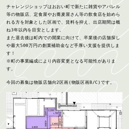
チャレンジショップはおおい町で新たに雑貨やアパレル
等の物販店、定食屋やお蕎麦屋さん等の飲食店を始めら
れる方を対象とした区画で、賃料を抑え、出店期間は概
ね3年以内を目安とします。
また退去後は町内での開業に向けて、卒業後の店舗探し
や最大500万円の創業補助金など手厚い支援を提供しま
す！
※町の事業編成により内容変更となる可能性がありま
す。
今回の募集は物販店舗向2区画(物販区画B/C)です。