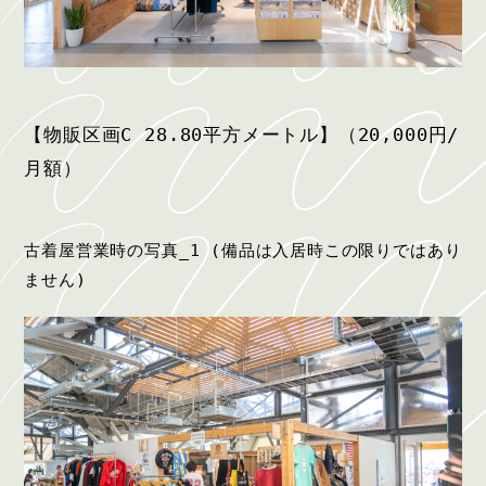
【物販区画C 28.80平方メートル】
（20,000円/
月額）
古着屋営業時の写真_1 (備品は入居時この限りではあり
ません)